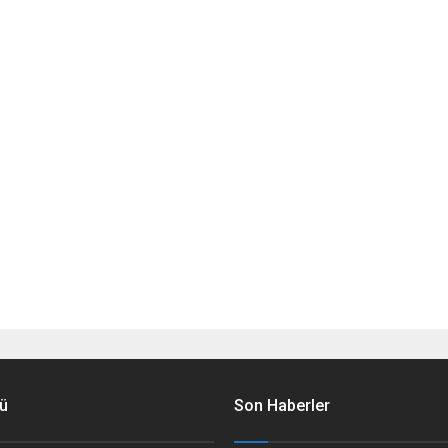
ü
Son Haberler