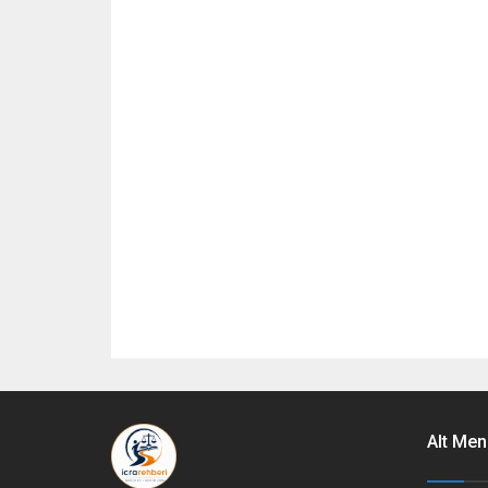
Alt Men