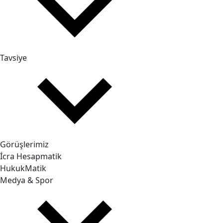
Tavsiye
Görüşlerimiz
İcra Hesapmatik
HukukMatik
Medya & Spor