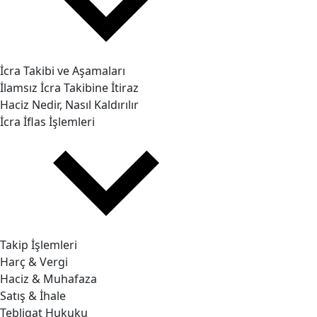
İcra Takibi ve Aşamaları
İlamsız İcra Takibine İtiraz
Haciz Nedir, Nasıl Kaldırılır
İcra İflas İşlemleri
Takip İşlemleri
Harç & Vergi
Haciz & Muhafaza
Satış & İhale
Tebligat Hukuku