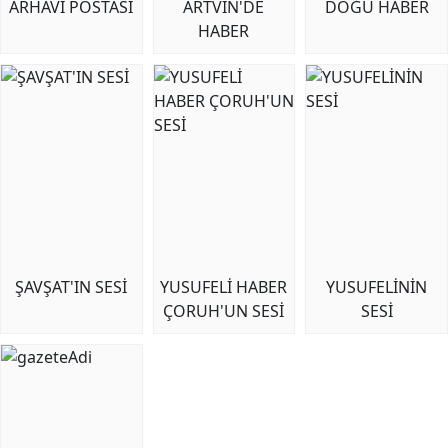
ARHAVİ POSTASI
ARTVİN'DE
DOĞU HABER
HABER
ŞAVŞAT'IN SESİ
YUSUFELİ HABER
YUSUFELİNİN
ÇORUH'UN SESİ
SESİ