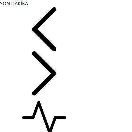
SON DAKİKA