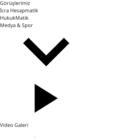
Görüşlerimiz
İcra Hesapmatik
HukukMatik
Medya & Spor
Video Galeri