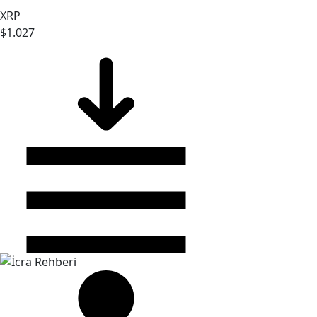
XRP
$1.027