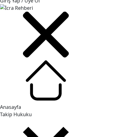
Giriş Yap / Üye Ol
Anasayfa
Takip Hukuku