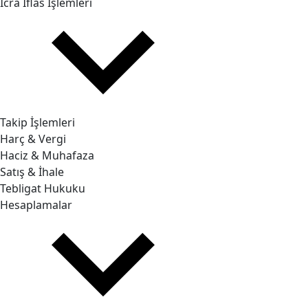
İcra İflas İşlemleri
Takip İşlemleri
Harç & Vergi
Haciz & Muhafaza
Satış & İhale
Tebligat Hukuku
Hesaplamalar