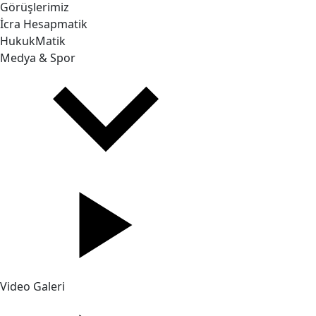
Görüşlerimiz
İcra Hesapmatik
HukukMatik
Medya & Spor
Video Galeri