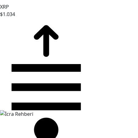
XRP
$1.034