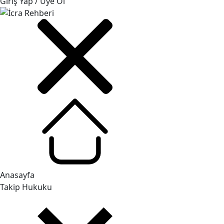
Giriş Yap / Üye Ol
Anasayfa
Takip Hukuku