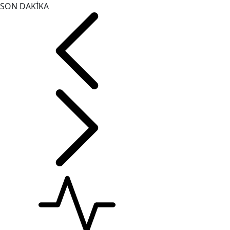
SON DAKİKA