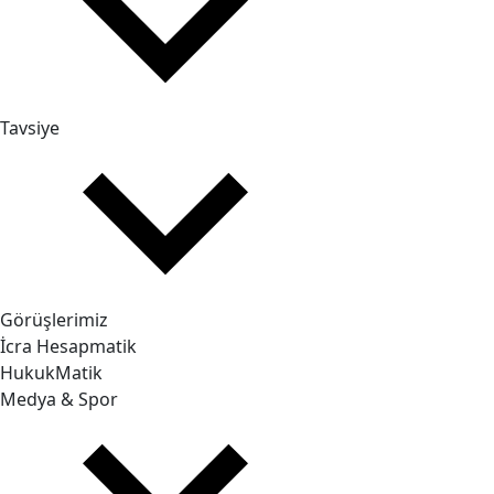
Tavsiye
Görüşlerimiz
İcra Hesapmatik
HukukMatik
Medya & Spor