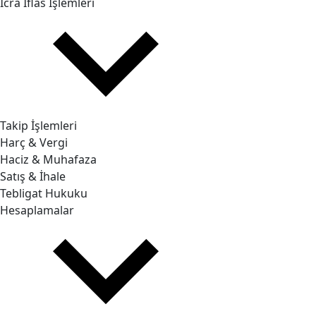
İcra İflas İşlemleri
Takip İşlemleri
Harç & Vergi
Haciz & Muhafaza
Satış & İhale
Tebligat Hukuku
Hesaplamalar