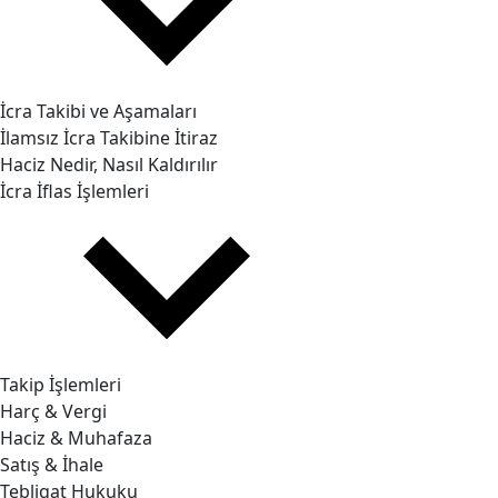
İcra Takibi ve Aşamaları
İlamsız İcra Takibine İtiraz
Haciz Nedir, Nasıl Kaldırılır
İcra İflas İşlemleri
Takip İşlemleri
Harç & Vergi
Haciz & Muhafaza
Satış & İhale
Tebligat Hukuku