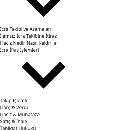
İcra Takibi ve Aşamaları
İlamsız İcra Takibine İtiraz
Haciz Nedir, Nasıl Kaldırılır
İcra İflas İşlemleri
Takip İşlemleri
Harç & Vergi
Haciz & Muhafaza
Satış & İhale
Tebligat Hukuku