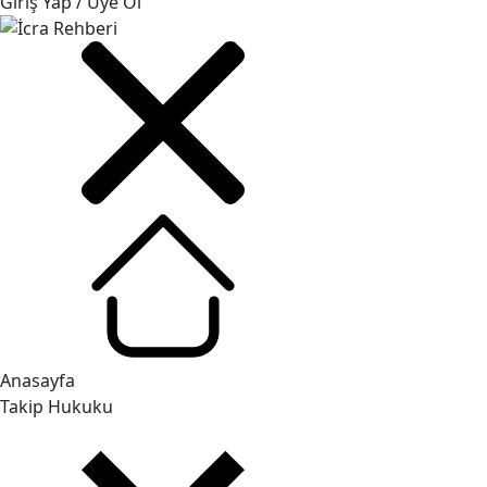
Giriş Yap / Üye Ol
Anasayfa
Takip Hukuku