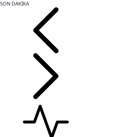
SON DAKİKA