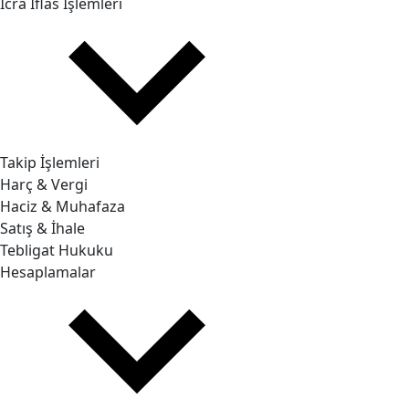
İcra İflas İşlemleri
Takip İşlemleri
Harç & Vergi
Haciz & Muhafaza
Satış & İhale
Tebligat Hukuku
Hesaplamalar