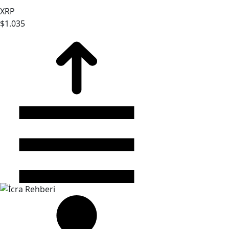
XRP
$1.035