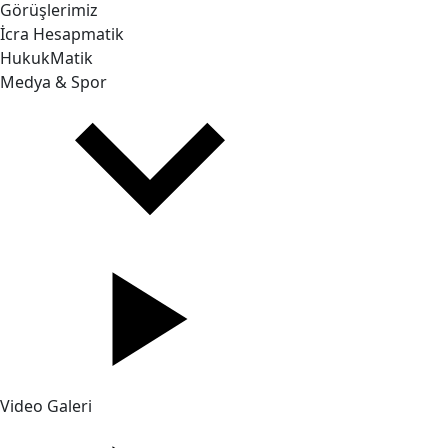
Görüşlerimiz
İcra Hesapmatik
HukukMatik
Medya & Spor
Video Galeri