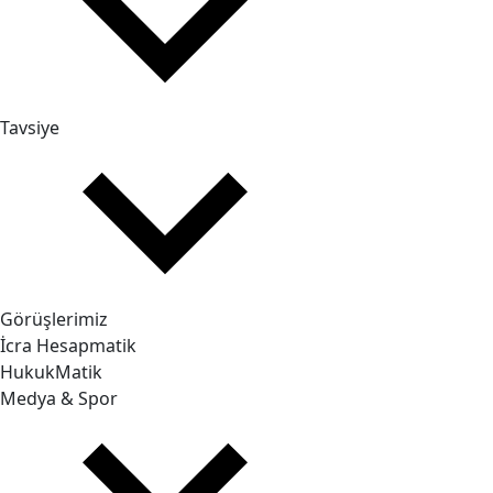
Tavsiye
Görüşlerimiz
İcra Hesapmatik
HukukMatik
Medya & Spor