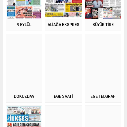
9 EYLÜL
ALİAĞA EKSPRES
BÜYÜK TİRE
DOKUZDA9
EGE SAATİ
EGE TELGRAF