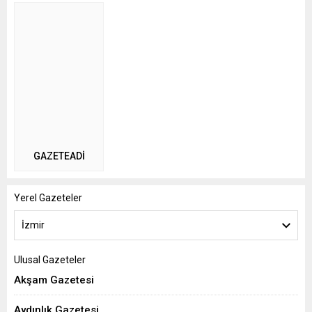
GAZETEADI
Yerel Gazeteler
İzmir
Ulusal Gazeteler
Akşam Gazetesi
Aydınlık Gazetesi