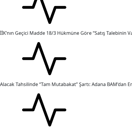
İİK’nın Geçici Madde 18/3 Hükmüne Göre “Satış Talebinin V
Alacak Tahsilinde “Tam Mutabakat” Şartı: Adana BAM’dan Em