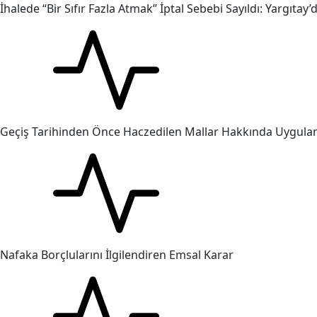
İhalede “Bir Sıfır Fazla Atmak” İptal Sebebi Sayıldı: Yargıtay
Geçiş Tarihinden Önce Haczedilen Mallar Hakkında Uygul
Nafaka Borçlularını İlgilendiren Emsal Karar