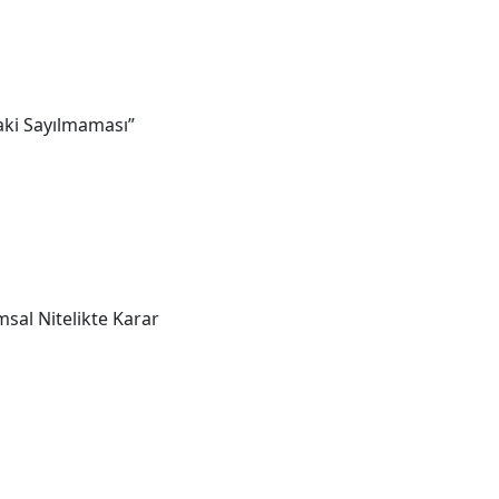
aki Sayılmaması”
sal Nitelikte Karar