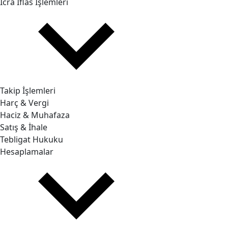
İcra İflas İşlemleri
Takip İşlemleri
Harç & Vergi
Haciz & Muhafaza
Satış & İhale
Tebligat Hukuku
Hesaplamalar