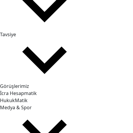
Tavsiye
Görüşlerimiz
İcra Hesapmatik
HukukMatik
Medya & Spor