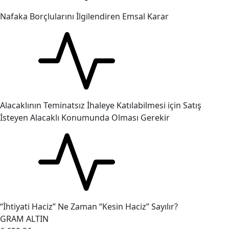
Nafaka Borçlularını İlgilendiren Emsal Karar
Alacaklının Teminatsız İhaleye Katılabilmesi için Satış
İsteyen Alacaklı Konumunda Olması Gerekir
“İhtiyati Haciz” Ne Zaman “Kesin Haciz” Sayılır?
GRAM ALTIN