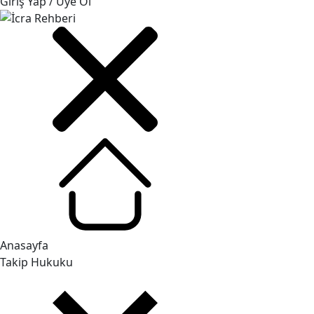
Giriş Yap / Üye Ol
Anasayfa
Takip Hukuku