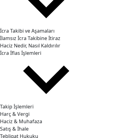
İcra Takibi ve Aşamaları
İlamsız İcra Takibine İtiraz
Haciz Nedir, Nasıl Kaldırılır
İcra İflas İşlemleri
Takip İşlemleri
Harç & Vergi
Haciz & Muhafaza
Satış & İhale
Tebligat Hukuku