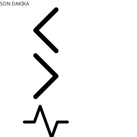
SON DAKİKA