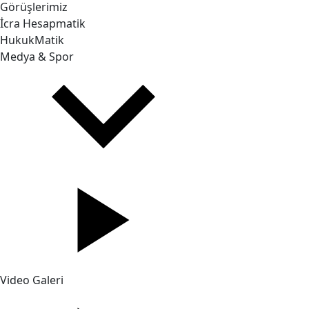
Görüşlerimiz
İcra Hesapmatik
HukukMatik
Medya & Spor
Video Galeri