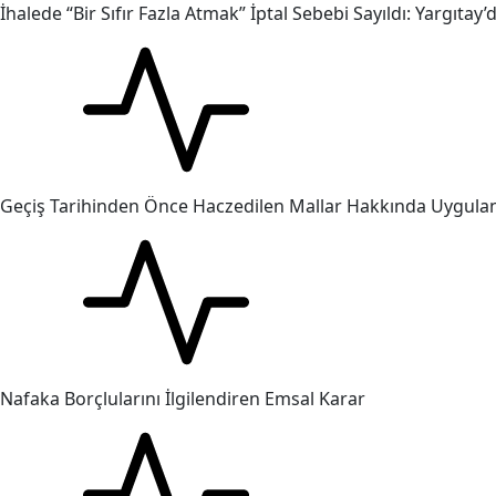
İhalede “Bir Sıfır Fazla Atmak” İptal Sebebi Sayıldı: Yargıtay
Geçiş Tarihinden Önce Haczedilen Mallar Hakkında Uygul
Nafaka Borçlularını İlgilendiren Emsal Karar