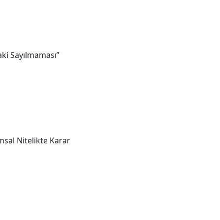
aki Sayılmaması”
sal Nitelikte Karar