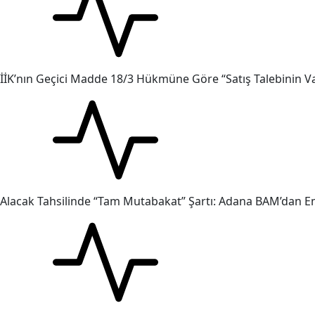
İİK’nın Geçici Madde 18/3 Hükmüne Göre “Satış Talebinin V
Alacak Tahsilinde “Tam Mutabakat” Şartı: Adana BAM’dan Em