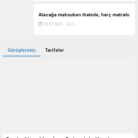
Alacağa mahsuben ihalede, harç matrahı
06.07.2025
0
Görüşlerimiz
Tarifeler