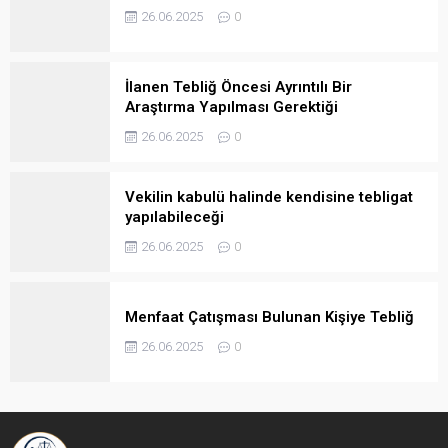
26.06.2025
0
İlanen Tebliğ Öncesi Ayrıntılı Bir
Araştırma Yapılması Gerektiği
26.06.2025
0
Vekilin kabulü halinde kendisine tebligat
yapılabileceği
26.06.2025
0
Menfaat Çatışması Bulunan Kişiye Tebliğ
26.06.2025
0