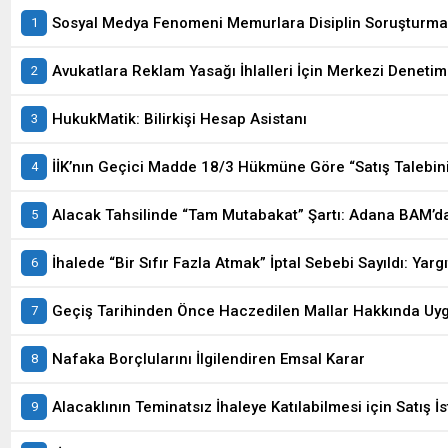
Sosyal Medya Fenomeni Memurlara Disiplin Soruşturma
Avukatlara Reklam Yasağı İhlalleri İçin Merkezi Denetim
HukukMatik: Bilirkişi Hesap Asistanı
İİK’nın Geçici Madde 18/3 Hükmüne Göre “Satış Talebin
Alacak Tahsilinde “Tam Mutabakat” Şartı: Adana BAM’da
İhalede “Bir Sıfır Fazla Atmak” İptal Sebebi Sayıldı: Yarg
Geçiş Tarihinden Önce Haczedilen Mallar Hakkında U
Nafaka Borçlularını İlgilendiren Emsal Karar