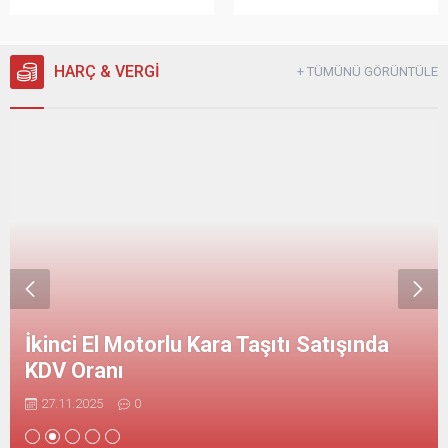
HARÇ & VERGİ
+ TÜMÜNÜ GÖRÜNTÜLE
İkinci El Motorlu Kara Taşıtı Satışında
KDV Oranı
27.11.2025
0