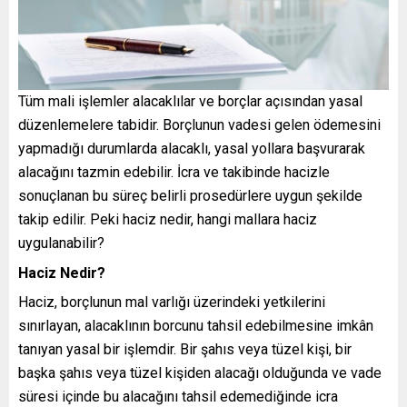
Tüm mali işlemler alacaklılar ve borçlar açısından yasal
düzenlemelere tabidir. Borçlunun vadesi gelen ödemesini
yapmadığı durumlarda alacaklı, yasal yollara başvurarak
alacağını tazmin edebilir. İcra ve takibinde hacizle
sonuçlanan bu süreç belirli prosedürlere uygun şekilde
takip edilir. Peki haciz nedir, hangi mallara haciz
uygulanabilir?​
Haciz Nedir?
Haciz, borçlunun mal varlığı üzerindeki yetkilerini
sınırlayan, alacaklının borcunu tahsil edebilmesine imkân
tanıyan yasal bir işlemdir. Bir şahıs veya tüzel kişi, bir
başka şahıs veya tüzel kişiden alacağı olduğunda ve vade
süresi içinde bu alacağını tahsil edemediğinde icra