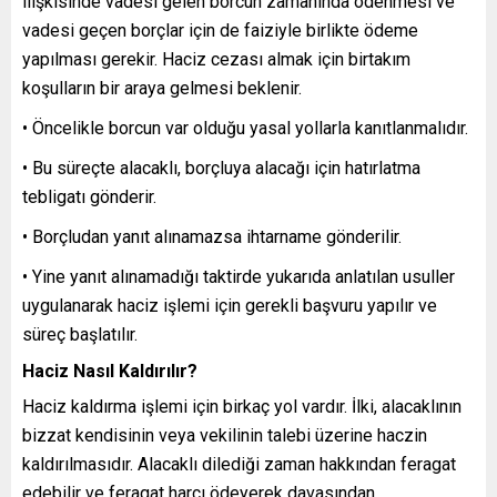
ilişkisinde vadesi gelen borcun zamanında ödenmesi ve
vadesi geçen borçlar için de faiziyle birlikte ödeme
yapılması gerekir. Haciz cezası almak için birtakım
koşulların bir araya gelmesi beklenir.
• Öncelikle borcun var olduğu yasal yollarla kanıtlanmalıdır.
• Bu süreçte alacaklı, borçluya alacağı için hatırlatma
tebligatı gönderir.
• Borçludan yanıt alınamazsa ihtarname gönderilir.
• Yine yanıt alınamadığı taktirde yukarıda anlatılan usuller
uygulanarak haciz işlemi için gerekli başvuru yapılır ve
süreç başlatılır. ​
Haciz Nasıl Kaldırılır?
Haciz kaldırma işlemi için birkaç yol vardır. İlki, alacaklının
bizzat kendisinin veya vekilinin talebi üzerine haczin
kaldırılmasıdır. Alacaklı dilediği zaman hakkından feragat
edebilir ve feragat harcı ödeyerek davasından