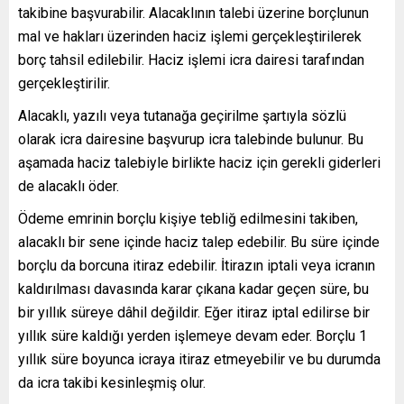
takibine başvurabilir. Alacaklının talebi üzerine borçlunun
mal ve hakları üzerinden haciz işlemi gerçekleştirilerek
borç tahsil edilebilir. Haciz işlemi icra dairesi tarafından
gerçekleştirilir.
Alacaklı, yazılı veya tutanağa geçirilme şartıyla sözlü
olarak icra dairesine başvurup icra talebinde bulunur. Bu
aşamada haciz talebiyle birlikte haciz için gerekli giderleri
de alacaklı öder.
Ödeme emrinin borçlu kişiye tebliğ edilmesini takiben,
alacaklı bir sene içinde haciz talep edebilir. Bu süre içinde
borçlu da borcuna itiraz edebilir. İtirazın iptali veya icranın
kaldırılması davasında karar çıkana kadar geçen süre, bu
bir yıllık süreye dâhil değildir. Eğer itiraz iptal edilirse bir
yıllık süre kaldığı yerden işlemeye devam eder. Borçlu 1
yıllık süre boyunca icraya itiraz etmeyebilir ve bu durumda
da icra takibi kesinleşmiş olur.