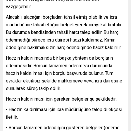
vazgeçebilir.
Alacaklı, alacağını borçludan tahsil etmiş olabilir ve icra
müdürlüğüne tahsil ettiğini belgeleyerek icrayı kaldırabilir.
Bu durumda kendisinden tahsil harcı talep edilir. Bu harç
ödenmediği sürece icra dairesi haczi kaldırmaz. Kimin
ödediğine bakılmaksızın harç ödendiğinde haciz kaldırılır.
Haczin kaldırılmasında bir başka yöntem de borçların
ödenmesidir. Borcun tamamen ödenmesi durumunda
haczin kaldırılması için borçlu başvuruda bulunur. Tüm
evraklar eksiksiz şekilde mahkemeye veya icra dairesine
sunularak süreç takip edilir.
Haczin kaldırılması için gereken belgeler şu şekildedir:
• Haczin kaldırılması için icra müdürlüğüne talep dilekçesi
iletilir.
• Borcun tamamen ödendiğini gösteren belgeler (ödeme