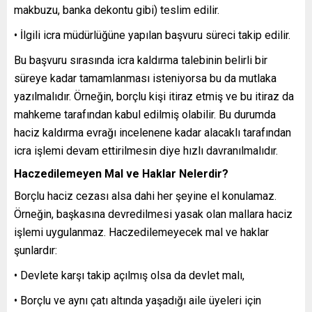
makbuzu, banka dekontu gibi) teslim edilir.
• İlgili icra müdürlüğüne yapılan başvuru süreci takip edilir.
Bu başvuru sırasında icra kaldırma talebinin belirli bir
süreye kadar tamamlanması isteniyorsa bu da mutlaka
yazılmalıdır. Örneğin, borçlu kişi itiraz etmiş ve bu itiraz da
mahkeme tarafından kabul edilmiş olabilir. Bu durumda
haciz kaldırma evrağı incelenene kadar alacaklı tarafından
icra işlemi devam ettirilmesin diye hızlı davranılmalıdır.
Haczedilemeyen Mal ve Haklar Nelerdir?
Borçlu haciz cezası alsa dahi her şeyine el konulamaz.
Örneğin, başkasına devredilmesi yasak olan mallara haciz
işlemi uygulanmaz. Haczedilemeyecek mal ve haklar
şunlardır:
• Devlete karşı takip açılmış olsa da devlet malı,
• Borçlu ve aynı çatı altında yaşadığı aile üyeleri için