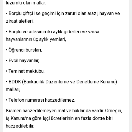
lüzumlu olan mallar,
• Borçlu çiftçi ise geçimi için zaruri olan arazi, hayvan ve
ziraat aletleri,
• Borçlu ve ailesinin iki aylık giderleri ve varsa
hayvanlarının üç aylık yemleri,
• Öğrenci bursları,
• Evcil hayvanlar,
• Teminat mektubu,
• BDDK (Bankacılık Düzenleme ve Denetleme Kurumu)
malları,
• Telefon numarası haczedilemez.
Kısmen haczedilemeyen mal ve haklar da vardır. Örneğin,
İş Kanunu’na göre işçi ücretlerinin en fazla dörtte biri
haczedilebilir.