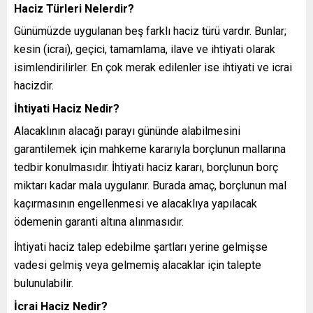
Haciz Türleri Nelerdir?
Günümüzde uygulanan beş farklı haciz türü vardır. Bunlar;
kesin (icrai), geçici, tamamlama, ilave ve ihtiyati olarak
isimlendirilirler. En çok merak edilenler ise ihtiyati ve icrai
hacizdir​.
İhtiyati Haciz Nedir?
Alacaklının alacağı parayı gününde alabilmesini
garantilemek için mahkeme kararıyla borçlunun mallarına
tedbir konulmasıdır. İhtiyati haciz kararı, borçlunun borç
miktarı kadar mala uygulanır. Burada amaç, borçlunun mal
kaçırmasının engellenmesi ve alacaklıya yapılacak
ödemenin garanti altına alınmasıdır.
İhtiyati haciz talep edebilme şartları yerine gelmişse
vadesi gelmiş veya gelmemiş alacaklar için talepte
bulunulabilir.​
İcrai Haciz Nedir?