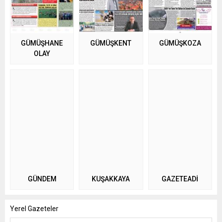
GÜMÜŞHANE
GÜMÜŞKENT
GÜMÜŞKOZA
OLAY
GÜNDEM
KUŞAKKAYA
GAZETEADI
Yerel Gazeteler