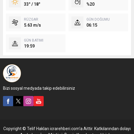
33° / 18°
%20
RÜZGAR
GÜN DOĞUMU
5.63 m/s
06:15
GÜN BATIMI
19:59
Bizi sosyal medyada takip edebilirsiniz
Copyright © Telif Hakları icrarehberi.com'a Aittir. Katkılarından dolayı