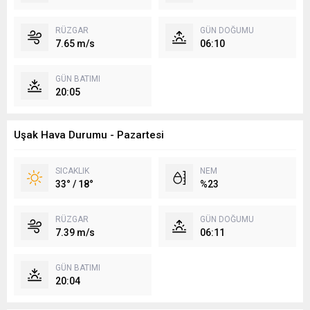
RÜZGAR
GÜN DOĞUMU
7.65 m/s
06:10
GÜN BATIMI
20:05
Uşak Hava Durumu - Pazartesi
SICAKLIK
NEM
33° / 18°
%23
RÜZGAR
GÜN DOĞUMU
7.39 m/s
06:11
GÜN BATIMI
20:04