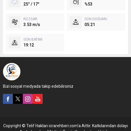
25° / 17°
%53
RÜZGAR
GÜN DOĞUMU
3.53 m/s
05:21
GÜN BATIMI
19:12
Bizi sosyal medyada takip edebilirsiniz
Copyright © Telif Hakları icrarehberi.com'a Aittir. Katkılarından dolayı