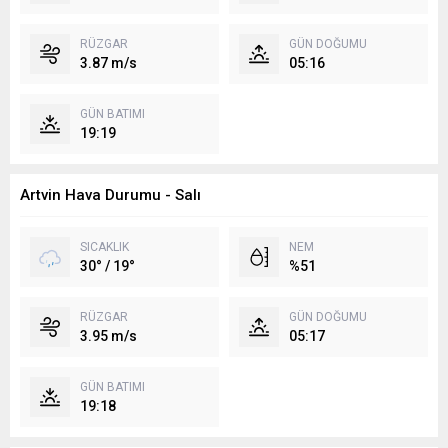
RÜZGAR
GÜN DOĞUMU
3.87 m/s
05:16
GÜN BATIMI
19:19
Artvin Hava Durumu - Salı
SICAKLIK
NEM
30° / 19°
%51
RÜZGAR
GÜN DOĞUMU
3.95 m/s
05:17
GÜN BATIMI
19:18