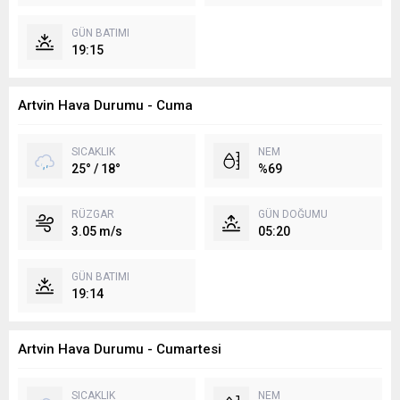
GÜN BATIMI
19:15
Artvin Hava Durumu - Cuma
SICAKLIK
NEM
25° / 18°
%69
RÜZGAR
GÜN DOĞUMU
3.05 m/s
05:20
GÜN BATIMI
19:14
Artvin Hava Durumu - Cumartesi
SICAKLIK
NEM