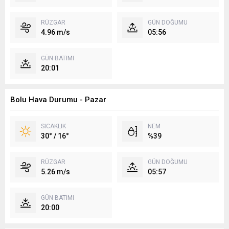
RÜZGAR
GÜN DOĞUMU
4.96 m/s
05:56
GÜN BATIMI
20:01
Bolu Hava Durumu - Pazar
SICAKLIK
NEM
30° / 16°
%39
RÜZGAR
GÜN DOĞUMU
5.26 m/s
05:57
GÜN BATIMI
20:00