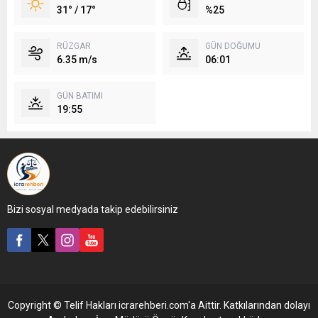
31° / 17°
%25
RÜZGAR
GÜN DOĞUMU
6.35 m/s
06:01
GÜN BATIMI
19:55
Bizi sosyal medyada takip edebilirsiniz
Copyright © Telif Hakları icrarehberi.com'a Aittir. Katkılarından dolayı