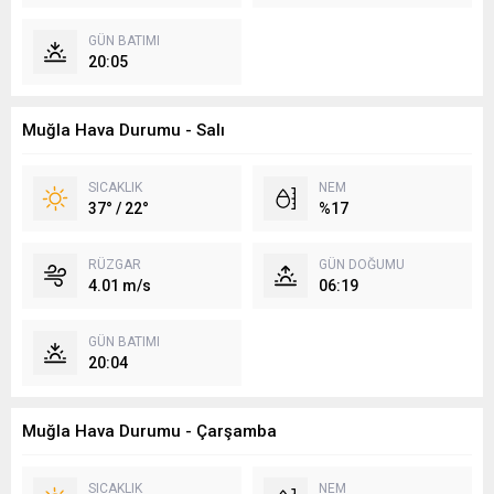
GÜN BATIMI
20:05
Muğla Hava Durumu - Salı
SICAKLIK
NEM
37° / 22°
%17
RÜZGAR
GÜN DOĞUMU
4.01 m/s
06:19
GÜN BATIMI
20:04
Muğla Hava Durumu - Çarşamba
SICAKLIK
NEM