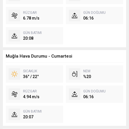
RÜZGAR
GÜN DOĞUMU
6.78 m/s
06:16
GÜN BATIMI
20:08
Muğla Hava Durumu - Cumartesi
SICAKLIK
NEM
36° / 22°
%20
RÜZGAR
GÜN DOĞUMU
4.94 m/s
06:16
GÜN BATIMI
20:07