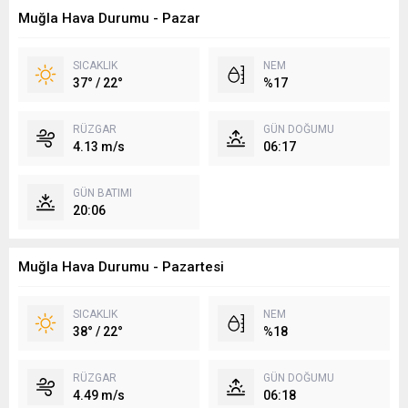
Muğla Hava Durumu - Pazar
SICAKLIK
NEM
37° / 22°
%17
RÜZGAR
GÜN DOĞUMU
4.13 m/s
06:17
GÜN BATIMI
20:06
Muğla Hava Durumu - Pazartesi
SICAKLIK
NEM
38° / 22°
%18
RÜZGAR
GÜN DOĞUMU
4.49 m/s
06:18