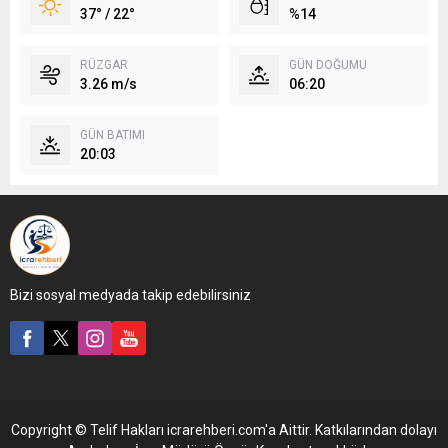
37° / 22°
%14
RÜZGAR
GÜN DOĞUMU
3.26 m/s
06:20
GÜN BATIMI
20:03
Bizi sosyal medyada takip edebilirsiniz
Copyright © Telif Hakları icrarehberi.com'a Aittir. Katkılarından dolayı