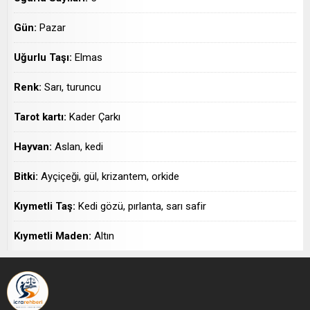
Gün:
Pazar
Uğurlu Taşı:
Elmas
Renk:
Sarı, turuncu
Tarot kartı:
Kader Çarkı
Hayvan:
Aslan, kedi
Bitki:
Ayçiçeği, gül, krizantem, orkide
Kıymetli Taş:
Kedi gözü, pırlanta, sarı safir
Kıymetli Maden:
Altın