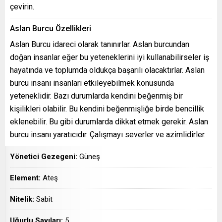
çevirin.
Aslan Burcu Özellikleri
Aslan Burcu idareci olarak tanınırlar. Aslan burcundan
doğan insanlar eğer bu yeteneklerini iyi kullanabilirseler iş
hayatında ve toplumda oldukça başarılı olacaktırlar. Aslan
burcu insanı insanları etkileyebilmek konusunda
yeteneklidir. Bazı durumlarda kendini beğenmiş bir
kişilikleri olabilir. Bu kendini beğenmişliğe birde bencillik
eklenebilir. Bu gibi durumlarda dikkat etmek gerekir. Aslan
burcu insanı yaratıcıdır. Çalışmayı severler ve azimlidirler.
Yönetici Gezegeni:
Güneş
Element:
Ateş
Nitelik:
Sabit
Uğurlu Sayıları:
5